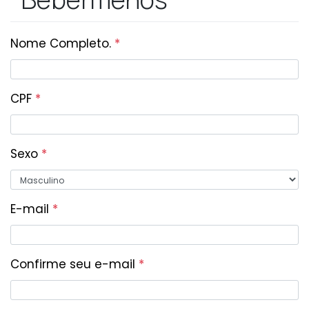
Nome Completo.
*
CPF
*
Sexo
*
E-mail
*
Confirme seu e-mail
*