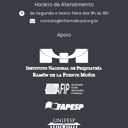
Horário de Atendimento
de Segunda a Sexta-feira das 9h às 16h
contato@informalcool.org.br
Apoio