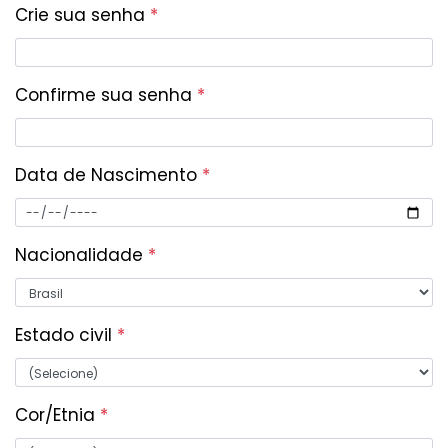
Crie sua senha
*
Confirme sua senha
*
Data de Nascimento
*
Nacionalidade
*
Estado civil
*
Cor/Etnia
*