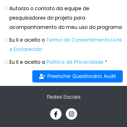
Autorizo o contato da equipe de
pesquisadores do projeto para
acompanhamento do meu uso do programa
Eu li e aceito o
Termo de Consentimento Livre
e Esclarecido
Eu li e aceito a
Política de Privacidade
*
Preencher Questionário Audit
Redes Sociais