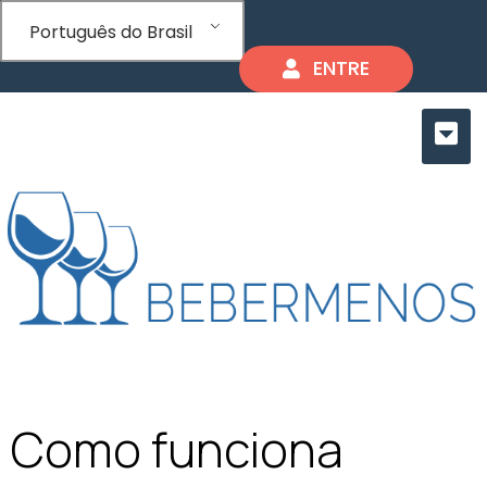
Português do Brasil
ENTRE
Como funciona