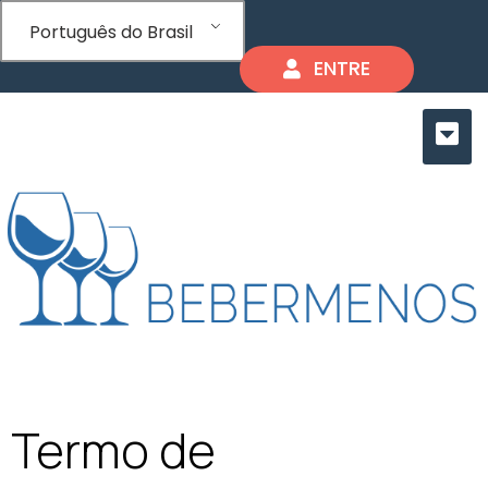
Português do Brasil
ENTRE
Termo de