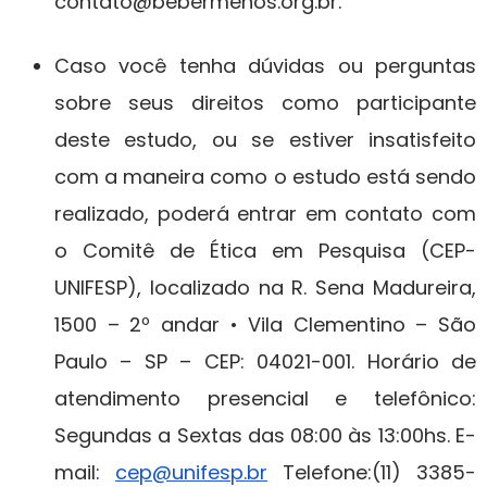
contato@bebermenos.org.br.
Caso você tenha dúvidas ou perguntas
sobre seus direitos como participante
deste estudo, ou se estiver insatisfeito
com a maneira como o estudo está sendo
realizado, poderá entrar em contato com
o Comitê de Ética em Pesquisa (CEP-
UNIFESP), localizado na R. Sena Madureira,
1500 – 2º andar • Vila Clementino – São
Paulo – SP – CEP: 04021-001. Horário de
atendimento presencial e telefônico:
Segundas a Sextas das 08:00 às 13:00hs. E-
mail:
cep@unifesp.br
Telefone:(11) 3385-